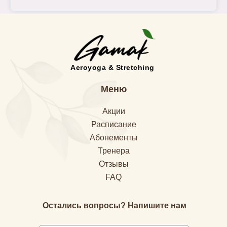
Aeroyoga & Stretching
Меню
Акции
Расписание
Абонементы
Тренера
Отзывы
FAQ
Остались вопросы? Напишите нам