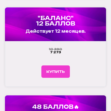
"БАЛАНС"
12 БАЛЛОВ
Действует 12 месяцев.
10 390
7 273
КУПИТЬ
48 БАЛЛОВ🔥