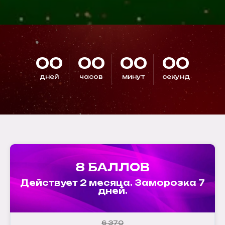
00
00
00
00
дней
часов
минут
секунд
8 БАЛЛОВ
Действует 2 месяца. Заморозка 7
дней.
6 370