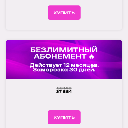
КУПИТЬ
БЕЗЛИМИТНЫЙ
АБОНЕМЕНТ 🔥
Действует 12 месяцев.
Заморозка 30 дней.
63 140
37 884
КУПИТЬ