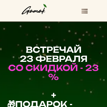
ВСТРЕЧАЙ
23 ФЕВРАЛЯ
СО СКИДКОЙ
-
23
%
+
🎁ПОДАРОК -