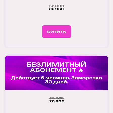
52 800
36 960
КУПИТЬ
БЕЗЛИМИТНЫЙ
АБОНЕМЕНТ 🔥
Действует 6 месяцев. Заморозка
30 дней.
43 670
26 202