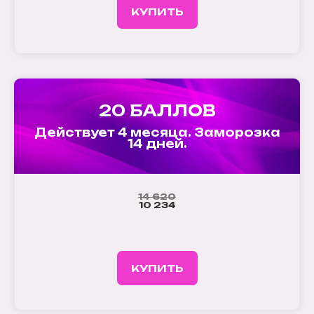
КУПИТЬ
20 БАЛЛОВ
Действует 4 месяца. Заморозка
14 дней.
14 620
10 234
КУПИТЬ