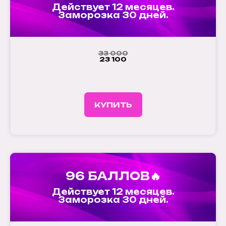
Действует 12 месяцев.
Заморозка 30 дней.
33 000
23 100
КУПИТЬ
96 БАЛЛОВ🔥
Действует 12 месяцев.
Заморозка 30 дней.