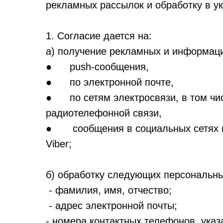
рекламных рассылок и обработку в у
1. Согласие дается на:
а) получение рекламных и информац
● push-сообщения,
● по электронной почте,
● по сетям электросвязи, в том чи
радиотелефонной связи,
● сообщения в социальных сетях (В
Viber;
б) обработку следующих персональн
- фамилия, имя, отчество;
- адрес электронной почты;
- номера контактных телефонов, ука