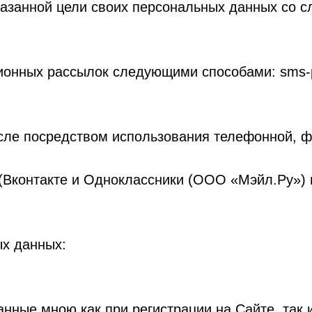
казанной цели своих персональных данных со 
ионных рассылок следующими способами: sms-
сле посредством использования телефонной, 
контакте и Одноклассники (ООО «Мэйл.Ру») и
ых данных:
занные мною как при регистрации на Сайте, та