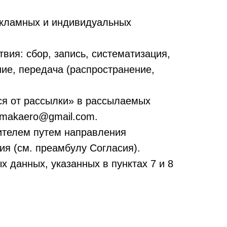
екламных и индивидуальных
ия: сбор, запись, систематизация,
ние, передача (распространение,
ся от рассылки» в рассылаемых
amakaero@gmail.com.
вителем путем направления
я (см. преамбулу Согласия).
 данных, указанных в пунктах 7 и 8