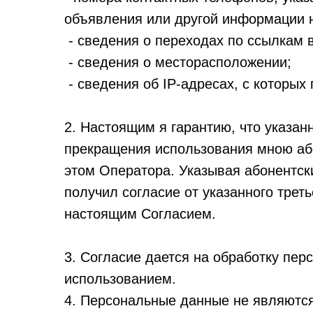
объявления или другой информации 
- сведения о переходах по ссылкам 
- сведения о месторасположении;
- сведения об IP-адресах, с которых
2. Настоящим я гарантию, что указа
прекращения использования мною або
этом Оператора. Указывая абонентск
получил согласие от указанного трет
настоящим Согласием.
3. Согласие дается на обработку пер
использованием.
4. Персональные данные не являютс