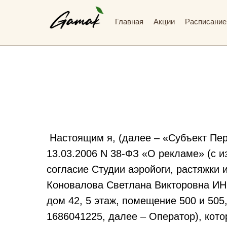
Главная
Акции
Расписание
Настоящим я, (далее – «Субъект Перс
13.03.2006 N 38-ФЗ «О рекламе» (с 
согласие Студии аэройоги, растяжк
Коновалова Светлана Викторовна ИНН 
дом 42, 5 этаж, помещение 500 и 505,
1686041225, далее – Оператор), кот