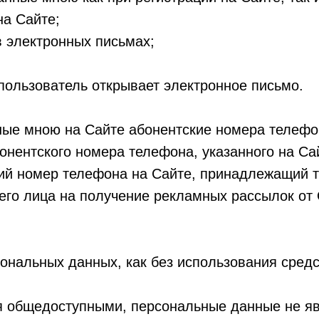
на Сайте;
в электронных письмах;
 пользователь открывает электронное письмо.
нные мною на Сайте абонентские номера телефо
нентского номера телефона, указанного на Са
ий номер телефона на Сайте, принадлежащий тр
ьего лица на получение рекламных рассылок от 
сональных данных, как без использования средст
я общедоступными, персональные данные не я