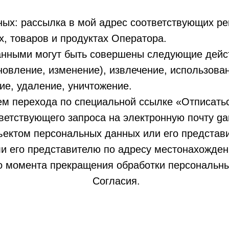
ных: рассылка в мой адрес соответствующих р
х, товаров и продуктах Оператора.
анными могут быть совершены следующие действ
новление, изменение), извлечение, использова
ие, удаление, уничтожение.
тем перехода по специальной ссылке «Отписать
ветствующего запроса на электронную почту g
бъектом персональных данных или его предста
и его представителю по адресу местонахождени
о момента прекращения обработки персональных
Согласия.