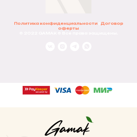
Политика конфиденциальности
|
Договор
оферты
© 2022 GAMAK © Все права защищены.