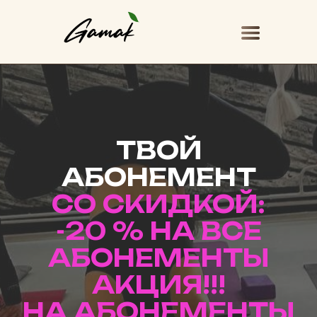
ТВОЙ
АБОНЕМЕНТ
СО СКИДКОЙ:
-20 % НА ВСЕ
АБОНЕМЕНТЫ
АКЦИЯ!!!
НА АБОНЕМЕНТЫ