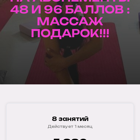
48 И 96 БАЛЛОВ :
МАССАЖ
ПОДАРОК!!!
8 занятий
Действует 1 месяц