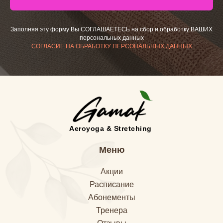
Заполняя эту форму Вы СОГЛАШАЕТЕСЬ на сбор и обработку ВАШИХ
персональных данных
СОГЛАСИЕ НА ОБРАБОТКУ ПЕРСОНАЛЬНЫХ ДАННЫХ
Aeroyoga & Stretching
Меню
Акции
Расписание
Абонементы
Тренера